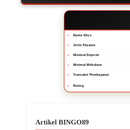
Nama Situs
Jenis Pasaran
Minimal Deposit
Minimal Withdraw
Transaksi Pembayaran
Rating
Artikel BINGO89