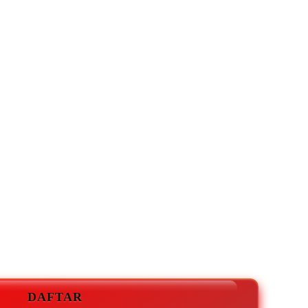
DAFTAR