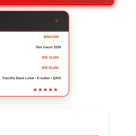
BINGO89
Slot Gacor 2026
IDR 10,000
IDR 50,000
Transfer Bank Lokal • E-wallet • QRIS