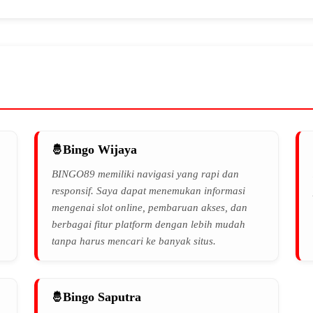
Bingo Wijaya
BINGO89 memiliki navigasi yang rapi dan
responsif. Saya dapat menemukan informasi
mengenai slot online, pembaruan akses, dan
berbagai fitur platform dengan lebih mudah
tanpa harus mencari ke banyak situs.
Bingo Saputra