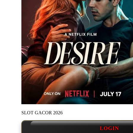
SLOT GACOR 2026
LOGIN