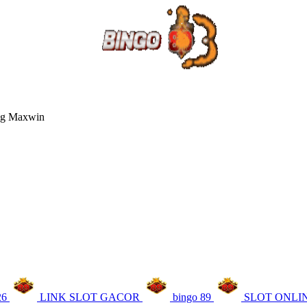
ang Maxwin
26
LINK SLOT GACOR
bingo 89
SLOT ONLI