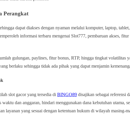
ua Perangkat
hingga dapat diakses dengan nyaman melalui komputer, laptop, tablet
peroleh informasi terbaru mengenai Slot777, pembaruan akses, fitur
lah gulungan, paylines, fitur bonus, RTP, hingga tingkat volatilitas 
yang berlaku sehingga tidak ada pihak yang dapat menjamin kemenangan
ak
ilah slot gacor yang tersedia di
BINGO89
disajikan sebagai referensi 
 waktu dan anggaran, hindari menggunakan dana kebutuhan utama, ser
kan layanan yang sesuai dengan ketentuan hukum di wilayah masing-